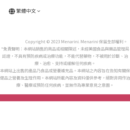
繁體中文
Copyright © 2023 Menarini. Menarini 保留全部權利。
*免責聲明：本網站銷售的商品或相關陳述，未經美國食品與藥品管理局
認證，不具有預防疾病或治療功能，不能代替藥物，不被用於診斷、治
療、治愈、支持或緩解任何疾病。
本網站上出售的產品乃食品或營養補充品。本網站之內容旨在告知有關保
健品之營養及生理作用。本網站所載內容及資料僅供參考，絕對非用作治
療、醫療或預防任何疾病，並無作為專業意見之意圖。