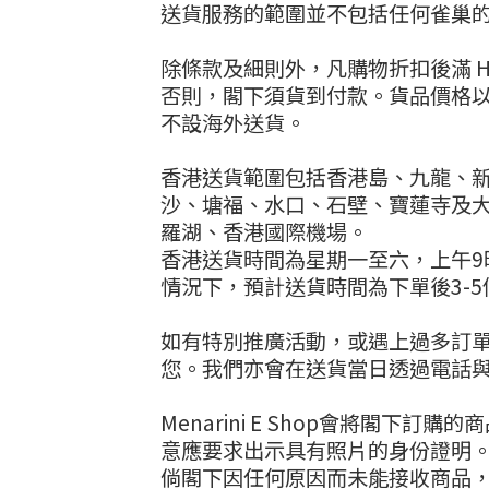
送貨服務的範圍並不包括任何雀巢
除條款及細則外，凡購物折扣後滿 H
否則，閣下須貨到付款。貨品價格
不設海外送貨。
香港送貨範圍包括香港島、九龍、新
沙、塘福、水口、石壁、寶蓮寺及大
羅湖、香港國際機場。
香港送貨時間為星期一至六，上午9
情況下，預計送貨時間為下單後3-
如有特別推廣活動，或遇上過多訂
您。我們亦會在送貨當日透過電話
Menarini E Shop會將
意應要求出示具有照片的身份證明
倘閣下因任何原因而未能接收商品