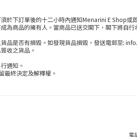
下訂單後的十二小時內通知Menarini E Shop
將成為商品的擁有人。當商品已送交閣下，閣下將自行
否有損毀。如發現貨品損毀，發送電郵至: info.hk@m
已簽收之貨品。
另行通知。
op保留最終決定及解釋權。
電話