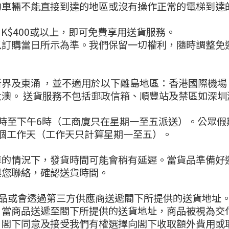
的車輛不能直接到達的地區或沒有操作正常的電梯到達
K$400或以上，即可免費享用送貨服務。
以訂購當日所示為準。我們保留一切權利，隨時調整免
界及東涌 ，並不適用於以下離島地區：香港國際機
澳。 送貨服務不包括郵政信箱、順豐站及禁區如深
時至下午6時（工商廈只在星期一至五派送）。公眾假
5個工作天（工作天只計算星期一至五）。
單的情況下，發貨時間可能會稍有延遲。當貨品準備好
與您聯絡，確認送貨時間。
閣下訂購的商品或會透過第三方供應商送遞閣下所提供的送貨
。當商品送遞至閣下所提供的送貨地址，商品被視為交
，閣下同意及接受我們有權選擇向閣下收取額外費用或