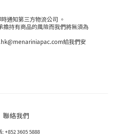
或即時通知第三方物流公司 。
承擔持有商品的風險而我們將無須為
enariniapac.com給我們安
聯絡我們
: +852 3605 5888