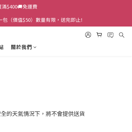
買滿$400🚚免運費
一包（價值$50）數量有限，送完即止!
站
關於我們
安全的天氣情況下，將不會提供送貨