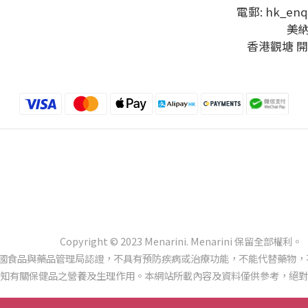
電郵: hk_enq
美
香港觀塘 開
Copyright © 2023 Menarini. Menarini 保留全部權利。
美國食品與藥品管理局認證，不具有預防疾病或治療功能，不能代替藥物，
知有關保健品之營養及生理作用。本網站所載內容及資料僅供參考，絕