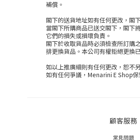
補償。
閣下的送貨地址如有任何更改，閣下須於
當閣下所購商品已送交閣下，閣下
它們的損失或損壞負責。
閣下於收取貨品時必須檢查所訂購之貨品是
排更換貨品。本公司有權拒絕更換
如以上推廣細則有任何更改，恕不
如有任何爭議，Menarini E Sh
顧客服務
常見問題