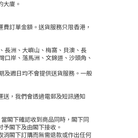
的大廈。
運費訂單金額。送貨服務只限香港，
場、長洲、大嶼山、梅窩、貝澳、長
圳灣口岸、落馬洲、文錦道、沙頭角、
期及週日均不會提供送貨服務。一般
運送，我們會透過電郵及短訊通知
地址。當閣下確認收到商品同時，閣下同
付予閣下及由閣下接收。
取消閣下訂購而無需退款或作出任何