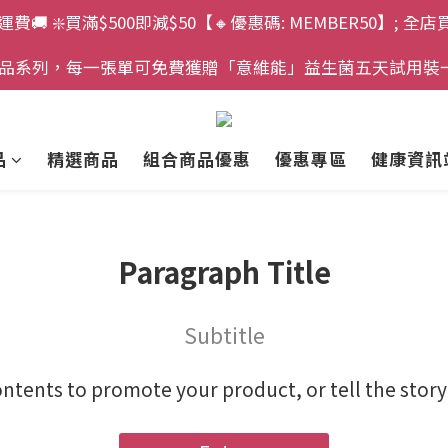
運費🚚 ❇️買滿$500即減$50【🔸優惠碼: MEMBER50】; 全店
」產品系列，每一張單可免費獲贈「意維能」益生菌五天試用裝
品
精選商品
組合商品優惠
優惠專區
健康資訊
Paragraph Title
Subtitle
ontents to promote your product, or tell the stor