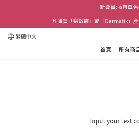
新會員: ❇️首單免
凡購買「樂敏膚」或「Dermatix
繁體中文
首頁
所有商
Input your text c