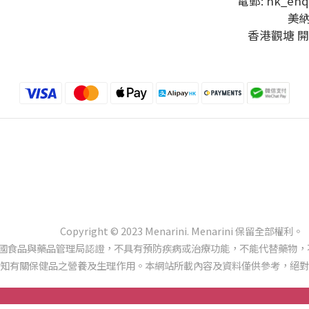
電郵: hk_enq
美
香港觀塘 開
Copyright © 2023 Menarini. Menarini 保留全部權利。
美國食品與藥品管理局認證，不具有預防疾病或治療功能，不能代替藥物，
知有關保健品之營養及生理作用。本網站所載內容及資料僅供參考，絕