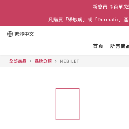
新會員: ❇️首單免
凡購買「樂敏膚」或「Dermatix
繁體中文
首頁
所有商
全部商品
品牌分類
NEBILET