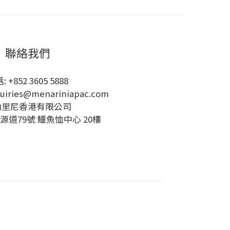
聯絡我們
: +852 3605 5888
uiries@menariniapac.com
納里尼香港有限公司
源道79號 鱷魚恤中心 20樓