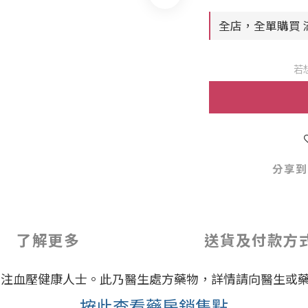
全店，全單購買 滿
若
分享到
了解更多
送貨及付款方
關注血壓健康人士。此乃醫生處方藥物，詳情請向醫生或
按此查看藥房銷售點