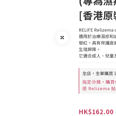
(專為濕
[香港原
RELIFE Reliz
適用於治療濕疹和
發紅。具有保護皮
生理屏障。
它適合成人、兒童
全店，全單購買 滿
指定分類，購買任
送 Relizema
HK$162.00