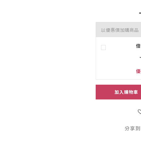
以優惠價加購商品
倍
優
加入購物車
分享到