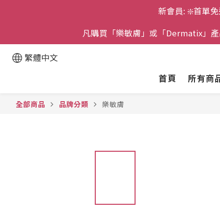
新會員: ❇️首單免
凡購買「樂敏膚」或「Dermatix
繁體中文
首頁
所有商
全部商品
品牌分類
樂敏膚