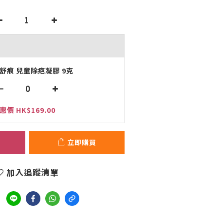
舒痕 兒童除疤凝膠 9克
惠價 HK$169.00
立即購買
加入追蹤清單