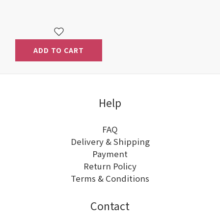
Anti-
Inflammatory
Agent
ADD TO CART
Help
FAQ
Delivery & Shipping
Payment
Return Policy
Terms & Conditions
Contact