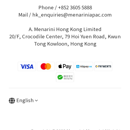
Phone / +852 3605 5888
Mail / hk_enquiries@menariniapac.com
A. Menarini Hong Kong Limited
20/F, Crocodile Center, 79 Hoi Yuen Road, Kwun
Tong Kowloon, Hong Kong
English